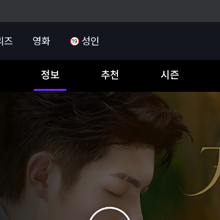
리즈
영화
성인
정보
추천
시즌