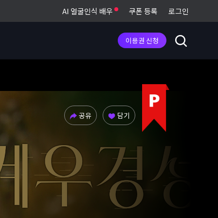
AI 얼굴인식 배우
쿠폰 등록
로그인
이용권 신청
공유
담기