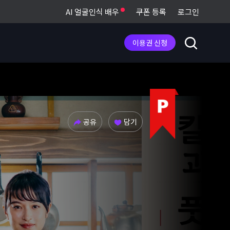
AI 얼굴인식 배우
쿠폰 등록
로그인
이용권 신청
공유
담기