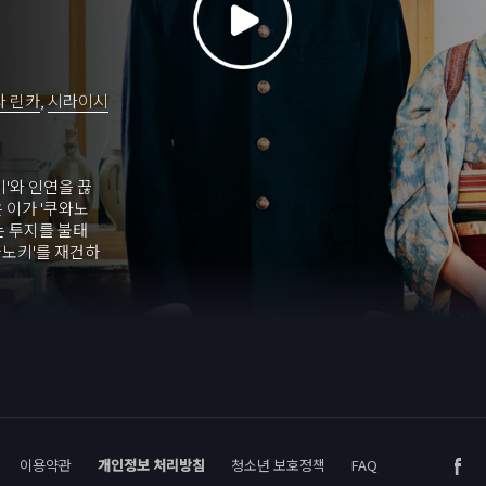
다 린카
,
시라이시
'와 인연을 끊
 이가 '쿠와노
는 투지를 불태
와노키'를 재건하
 재건하고 이치카
 어떻게 될까.
이용약관
개인정보 처리방침
청소년 보호정책
FAQ